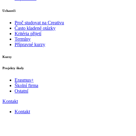
Uchazeči
Proč studovat na Creativu
Často kladené otázky
Kritéria přijetí
Termíny
Přípravné kurzy
Kurzy
Projekty školy
Erasmus+
Školní firma
Ostatní
Kontakt
Kontakt