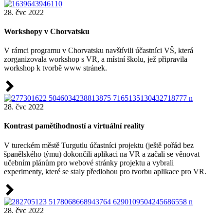
28. čvc 2022
Workshopy v Chorvatsku
V rámci programu v Chorvatsku navštívili účastníci VŠ, která
zorganizovala workshop s VR, a místní školu, jež připravila
workshop k tvorbě www stránek.
28. čvc 2022
Kontrast pamětihodností a virtuální reality
V tureckém městě Turgutlu účastníci projektu (ještě pořád bez
španělského týmu) dokončili aplikaci na VR a začali se věnovat
učebním plánům pro webové stránky projektu a vybrali
experimenty, které se staly předlohou pro tvorbu aplikace pro VR.
28. čvc 2022