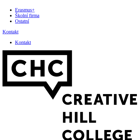
Erasmus+
Školní firma
Ostatní
Kontakt
Kontakt