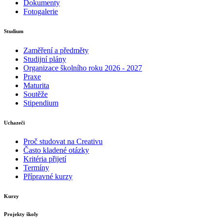
Dokumenty
Fotogalerie
Studium
Zaměření a předměty
Studijní plány
Organizace školního roku 2026 - 2027
Praxe
Maturita
Soutěže
Stipendium
Uchazeči
Proč studovat na Creativu
Často kladené otázky
Kritéria přijetí
Termíny
Přípravné kurzy
Kurzy
Projekty školy