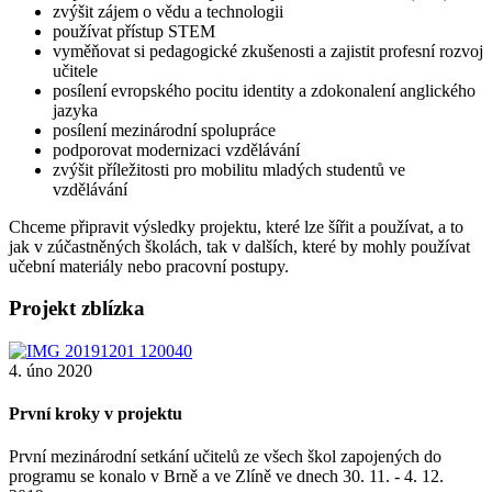
zvýšit zájem o vědu a technologii
používat přístup STEM
vyměňovat si pedagogické zkušenosti a zajistit profesní rozvoj
učitele
posílení evropského pocitu identity a zdokonalení anglického
jazyka
posílení mezinárodní spolupráce
podporovat modernizaci vzdělávání
zvýšit příležitosti pro mobilitu mladých studentů ve
vzdělávání
Chceme připravit výsledky projektu, které lze šířit a používat, a to
jak v zúčastněných školách, tak v dalších, které by mohly používat
učební materiály nebo pracovní postupy.
Projekt zblízka
4. úno 2020
První kroky v projektu
První mezinárodní setkání učitelů ze všech škol zapojených do
programu se konalo v Brně a ve Zlíně ve dnech 30. 11. - 4. 12.