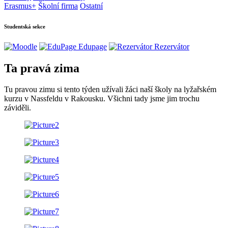
Erasmus+
Školní firma
Ostatní
Studentská sekce
Edupage
Rezervátor
Ta pravá zima
Tu pravou zimu si tento týden užívali žáci naší školy na lyžařském
kurzu v Nassfeldu v Rakousku. Všichni tady jsme jim trochu
záviděli.