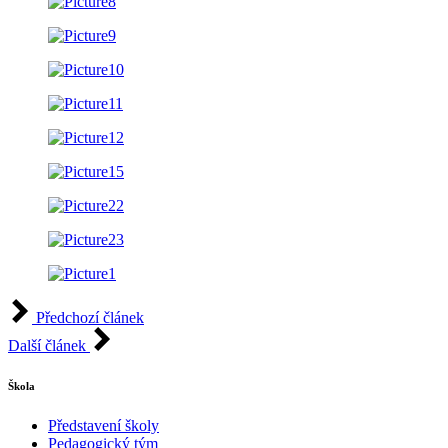
Předchozí článek
Další článek
Škola
Představení školy
Pedagogický tým