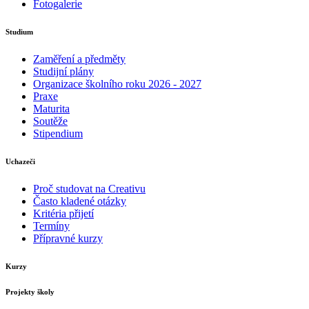
Fotogalerie
Studium
Zaměření a předměty
Studijní plány
Organizace školního roku 2026 - 2027
Praxe
Maturita
Soutěže
Stipendium
Uchazeči
Proč studovat na Creativu
Často kladené otázky
Kritéria přijetí
Termíny
Přípravné kurzy
Kurzy
Projekty školy