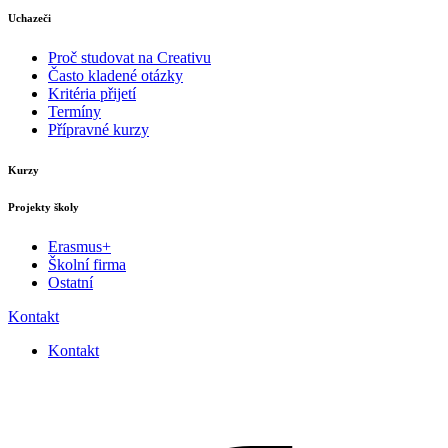
Uchazeči
Proč studovat na Creativu
Často kladené otázky
Kritéria přijetí
Termíny
Přípravné kurzy
Kurzy
Projekty školy
Erasmus+
Školní firma
Ostatní
Kontakt
Kontakt