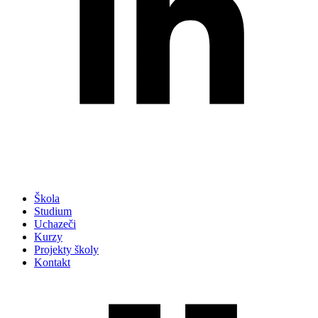
Škola
Studium
Uchazeči
Kurzy
Projekty školy
Kontakt