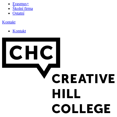
Erasmus+
Školní firma
Ostatní
Kontakt
Kontakt